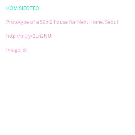
HOM SIEOTEO
Prototype of a 50m2 house for Next Home, Seoul
http://bit.ly/2Ln2NUl
Image:
Elii