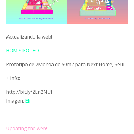
¡Actualizando la web!
HOM SIEOTEO
Prototipo de vivienda de 50m2 para Next Home, Séul
+ info:
http://bit.ly/2Ln2NUl
Imagen:
Elii
Updating the web!