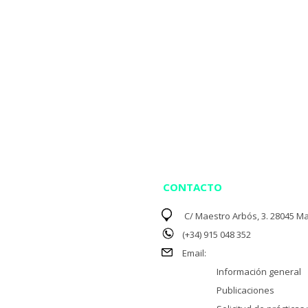
CONTACTO
C/ Maestro Arbós, 3. 28045 Ma
(+34) 915 048 352
Email:
Información general
Publicaciones