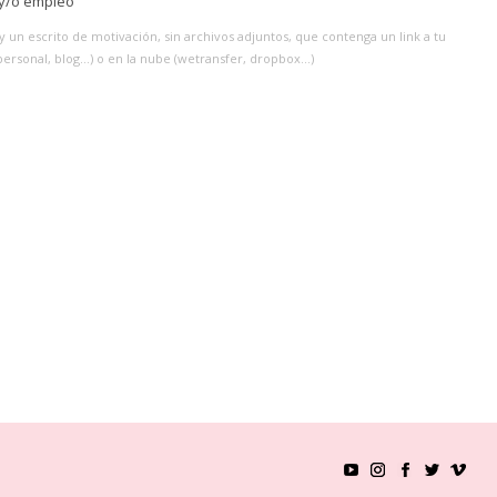
s y/o empleo
y un escrito de motivación, sin archivos adjuntos, que contenga un link a tu
personal, blog...) o en la nube (wetransfer, dropbox...)