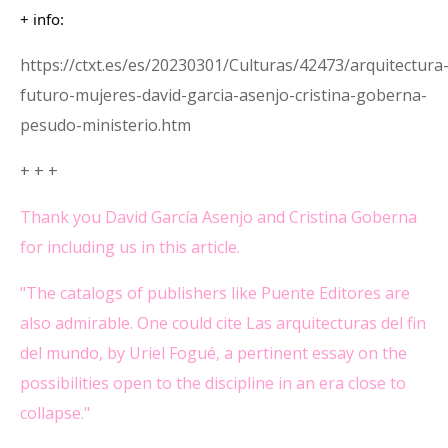
+ info:
https://ctxt.es/es/20230301/Culturas/42473/arquitectura
futuro-mujeres-david-garcia-asenjo-cristina-goberna-
pesudo-ministerio.htm
+ + +
Thank you David García Asenjo and Cristina Goberna
for including us in this article.
"The catalogs of publishers like Puente Editores are
also admirable. One could cite Las arquitecturas del fin
del mundo, by Uriel Fogué, a pertinent essay on the
possibilities open to the discipline in an era close to
collapse."