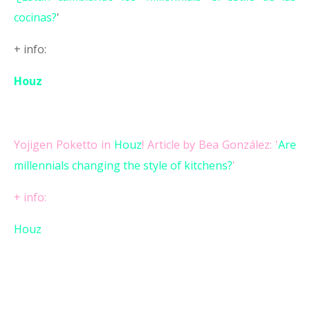
cocinas?
'
+ info:
Houz
Yojigen Poketto in
Houz
! Article by Bea González:
'
Are
millennials changing the style of kitchens?
'
+ info:
Houz