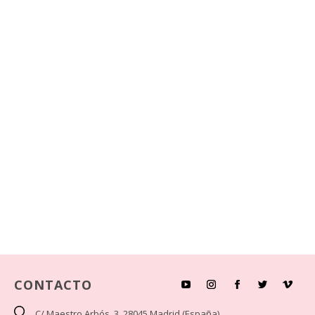
CONTACTO
C/ Maestro Arbós, 3. 28045 Madrid (España)