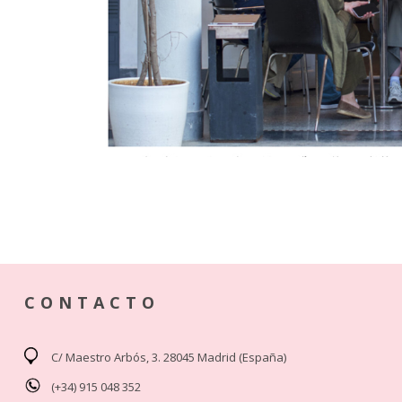
CONTACTO
C/ Maestro Arbós, 3. 28045 Madrid (España)
(+34) 915 048 352