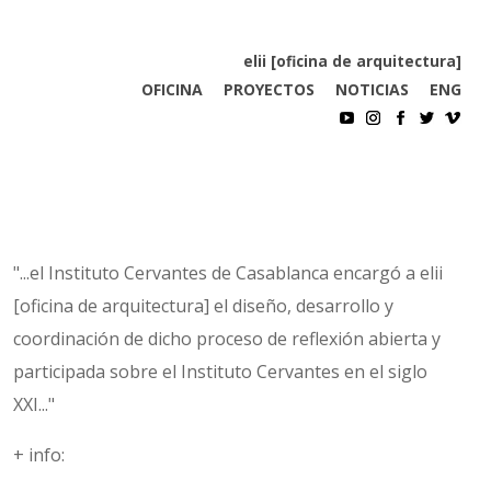
elii [oficina de arquitectura]
OFICINA
PROYECTOS
NOTICIAS
ENG
"...el Instituto Cervantes de Casablanca encargó a elii
[oficina de arquitectura] el diseño, desarrollo y
coordinación de dicho proceso de reflexión abierta y
participada sobre el Instituto Cervantes en el siglo
XXI..."
+ info: