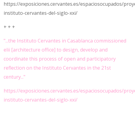
https://exposiciones.cervantes.es/espaciosocupados/proye
instituto-cervantes-del-siglo-xxi/
+ + +
"...the Instituto Cervantes in Casablanca commissioned
elii [architecture office] to design, develop and
coordinate this process of open and participatory
reflection on the Instituto Cervantes in the 21st
century..."
https://exposiciones.cervantes.es/espaciosocupados/proye
instituto-cervantes-del-siglo-xxi/