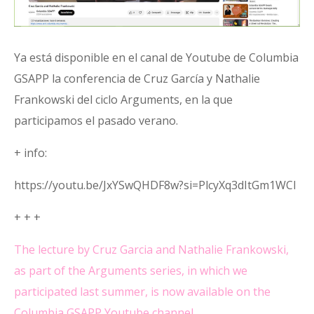
Ya está disponible en el canal de Youtube de Columbia
GSAPP la conferencia de Cruz García y Nathalie
Frankowski del ciclo Arguments, en la que
participamos el pasado verano.
+ info:
https://youtu.be/JxYSwQHDF8w?si=PlcyXq3dItGm1WCI
+ + +
The lecture by Cruz Garcia and Nathalie Frankowski,
as part of the Arguments series, in which we
participated last summer, is now available on the
Columbia GSAPP Youtube channel.